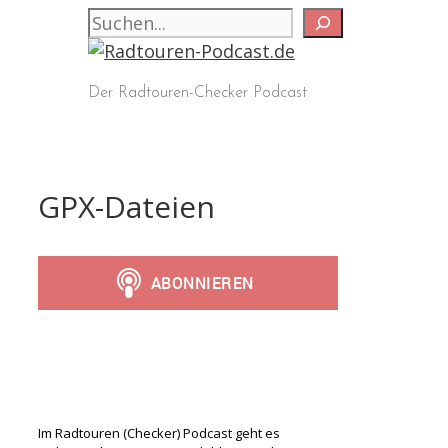
Zum
Suchen
Inhalt
springen
Der Radtouren-Checker Podcast
GPX-Dateien
Im Radtouren (Checker) Podcast geht es